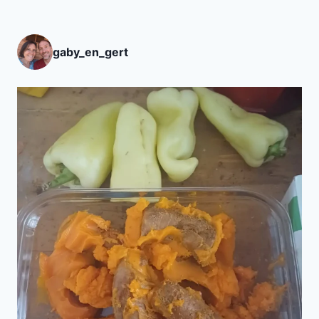
gaby_en_gert