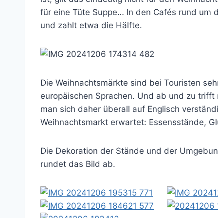
für eine Tüte Suppe… In den Cafés rund um 
und zahlt etwa die Hälfte.
Die Weihnachtsmärkte sind bei Touristen sehr
europäischen Sprachen. Und ab und zu triff
man sich daher überall auf Englisch verstän
Weihnachtsmarkt erwartet: Essensstände, Gl
Die Dekoration der Stände und der Umgebung 
rundet das Bild ab.