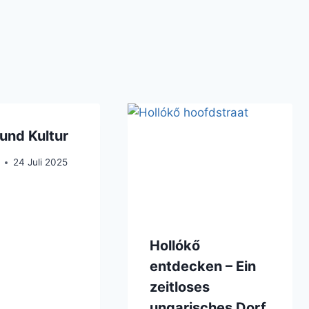
und Kultur
24 Juli 2025
Hollókő
entdecken – Ein
zeitloses
ungarisches Dorf