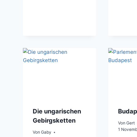
Die ungarischen
Budap
Gebirgsketten
Von
Gert
1 Novemb
Von
Gaby