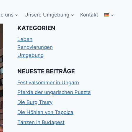
ie uns
Unsere Umgebung
Kontakt
KATEGORIEN
Leben
Renovierungen
Umgebung
NEUESTE BEITRÄGE
Festivalsommer in Ungarn
Pferde der ungarischen Puszta
Die Burg Thury
Die Höhlen von Tapolca
Tanzen in Budapest