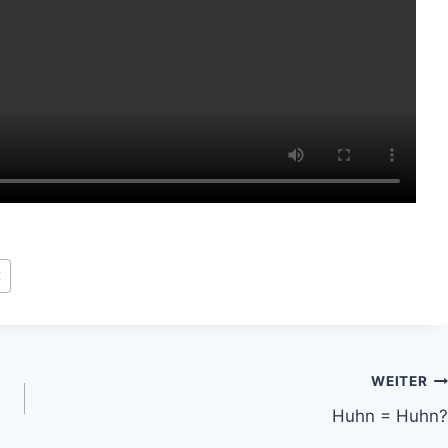
t
WEITER
Huhn = Huhn?