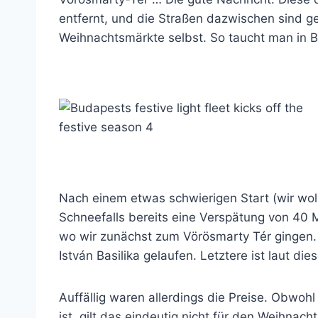
entfernt, und die Straßen dazwischen sind 
Weihnachtsmärkte selbst. So taucht man in 
Nach einem etwas schwierigen Start (wir wol
Schneefalls bereits eine Verspätung von 40
wo wir zunächst zum Vörösmarty Tér gingen.
István Basilika gelaufen. Letztere ist laut die
Auffällig waren allerdings die Preise. Obwoh
ist, gilt das eindeutig nicht für den Weihnac