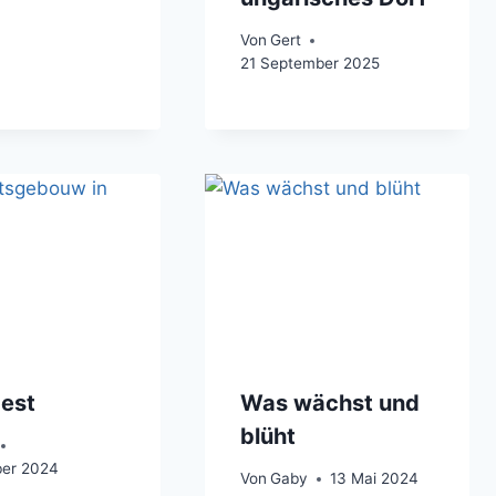
Von
Gert
21 September 2025
est
Was wächst und
blüht
er 2024
Von
Gaby
13 Mai 2024