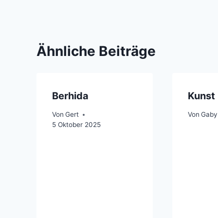
Ähnliche Beiträge
Berhida
Kunst 
Von
Gert
Von
Gaby
5 Oktober 2025