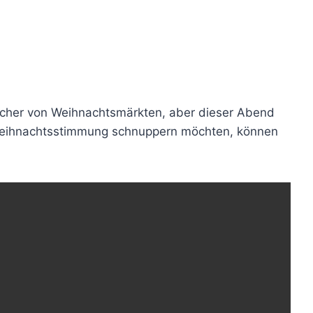
sucher von Weihnachtsmärkten, aber dieser Abend
l Weihnachtsstimmung schnuppern möchten, können