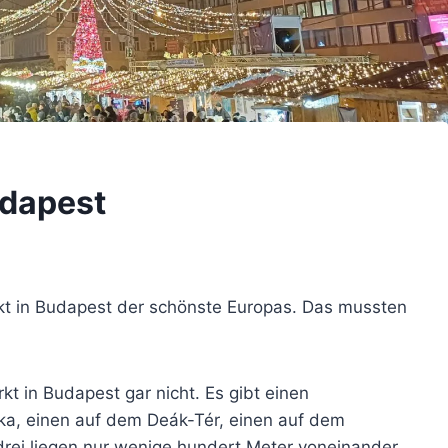
udapest
kt in Budapest der schönste Europas. Das mussten
t in Budapest gar nicht. Es gibt einen
ka, einen auf dem Deák-Tér, einen auf dem
drei liegen nur wenige hundert Meter voneinander