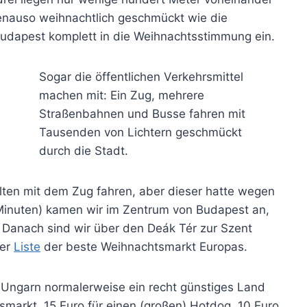
genauso weihnachtlich geschmückt wie die
Budapest komplett in die Weihnachtsstimmung ein.
Sogar die öffentlichen Verkehrsmittel
machen mit: Ein Zug, mehrere
Straßenbahnen und Busse fahren mit
Tausenden von Lichtern geschmückt
durch die Stadt.
lten mit dem Zug fahren, aber dieser hatte wegen
 Minuten) kamen wir im Zentrum von Budapest an,
 Danach sind wir über den Deák Tér zur Szent
ser
Liste
der beste Weihnachtsmarkt Europas.
l Ungarn normalerweise ein recht günstiges Land
htsmarkt. 15 Euro für einen (großen) Hotdog, 10 Euro