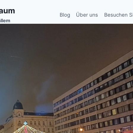
baum
Blog
Über uns
Besuchen S
allem