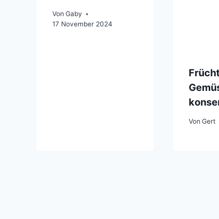
Von
Gaby
17 November 2024
Früch
Gemü
konse
Von
Gert