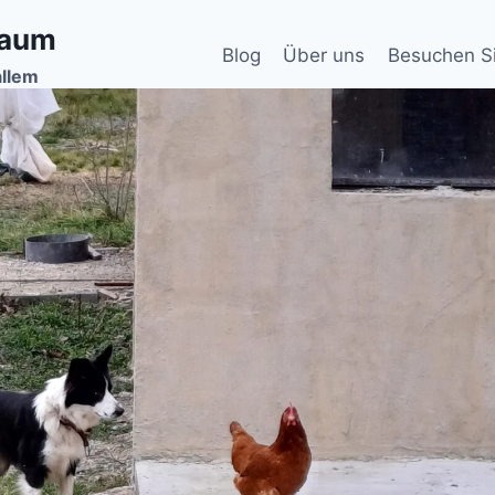
baum
Blog
Über uns
Besuchen S
allem