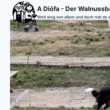
Zum
A Diófa - Der Walnuss
Inhalt
springen
Weit weg von allem und doch nah an 