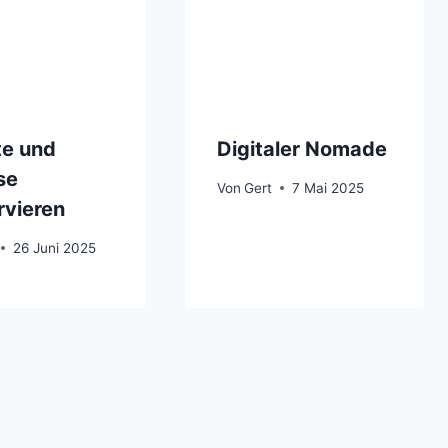
te und
Digitaler Nomade
se
Von
Gert
7 Mai 2025
rvieren
26 Juni 2025