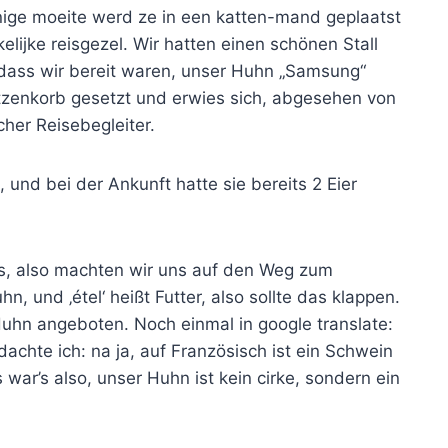
nige moeite werd ze in een katten-mand geplaatst
lijke reisgezel. Wir hatten einen schönen Stall
 dass wir bereit waren, unser Huhn „Samsung“
tzenkorb gesetzt und erwies sich, abgesehen von
cher Reisebegleiter.
 und bei der Ankunft hatte sie bereits 2 Eier
aus, also machten wir uns auf den Weg zum
, und ‚étel‘ heißt Futter, also sollte das klappen.
uhn angeboten. Noch einmal in google translate:
chte ich: na ja, auf Französisch ist ein Schwein
war’s also, unser Huhn ist kein cirke, sondern ein