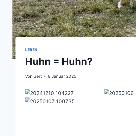
LEBEN
Huhn = Huhn?
Von
Gert
8 Januar 2025