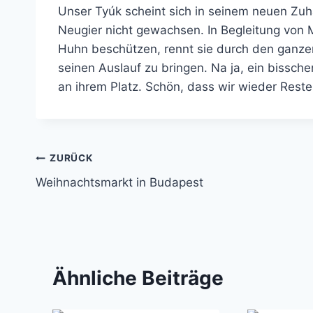
Unser Tyúk scheint sich in seinem neuen Zuha
Neugier nicht gewachsen. In Begleitung von 
Huhn beschützen, rennt sie durch den ganzen 
seinen Auslauf zu bringen. Na ja, ein bissch
an ihrem Platz. Schön, dass wir wieder Reste
Beitragsnavigation
ZURÜCK
Weihnachtsmarkt in Budapest
Ähnliche Beiträge