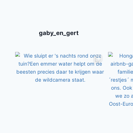
gaby_en_gert