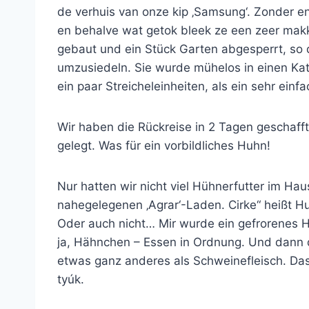
de verhuis van onze kip ‚Samsung‘. Zonder e
en behalve wat getok bleek ze een zeer makke
gebaut und ein Stück Garten abgesperrt, so
umzusiedeln. Sie wurde mühelos in einen Ka
ein paar Streicheleinheiten, als ein sehr einfa
Wir haben die Rückreise in 2 Tagen geschafft,
gelegt. Was für ein vorbildliches Huhn!
Nur hatten wir nicht viel Hühnerfutter im H
nahegelegenen ‚Agrar‘-Laden. Cirke“ heißt Huhn
Oder auch nicht… Mir wurde ein gefrorenes H
ja, Hähnchen – Essen in Ordnung. Und dann da
etwas ganz anderes als Schweinefleisch. Das 
tyúk.