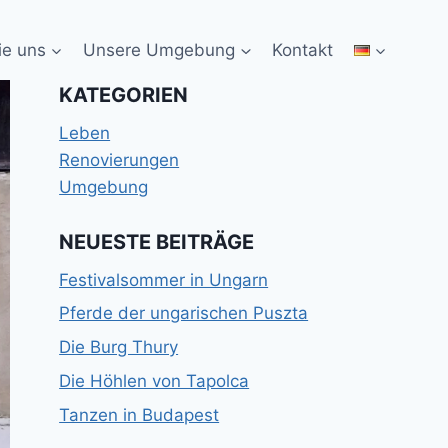
ie uns
Unsere Umgebung
Kontakt
KATEGORIEN
Leben
Renovierungen
Umgebung
NEUESTE BEITRÄGE
Festivalsommer in Ungarn
Pferde der ungarischen Puszta
Die Burg Thury
Die Höhlen von Tapolca
Tanzen in Budapest