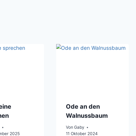
eine
Ode an den
hen
Walnussbaum
Von
Gaby
mber 2025
11 Oktober 2024