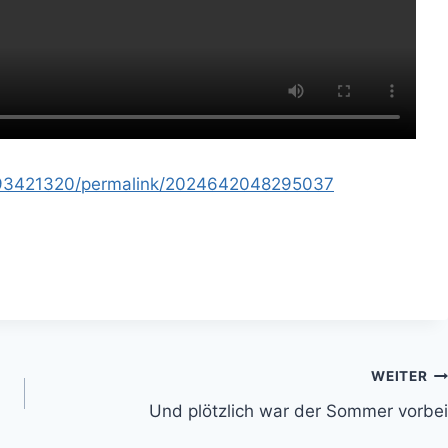
693421320/permalink/2024642048295037
WEITER
Und plötzlich war der Sommer vorbei