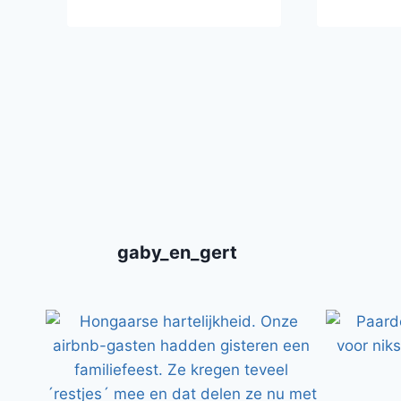
gaby_en_gert