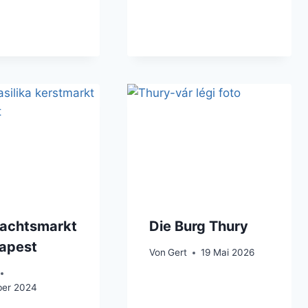
achtsmarkt
Die Burg Thury
dapest
Von
Gert
19 Mai 2026
er 2024