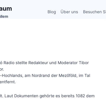
baum
Blog
Über uns
Besuchen S
allem
 Radio stellte Redakteur und Moderator Tibor
or.
on-Hochlands, am Nordrand der Mezőföld, im Tal
entfernt.
lt. Laut Dokumenten gehörte es bereits 1082 dem