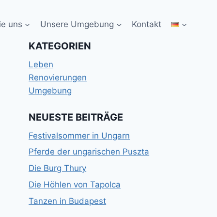
ie uns
Unsere Umgebung
Kontakt
KATEGORIEN
Leben
Renovierungen
Umgebung
NEUESTE BEITRÄGE
Festivalsommer in Ungarn
Pferde der ungarischen Puszta
Die Burg Thury
Die Höhlen von Tapolca
Tanzen in Budapest