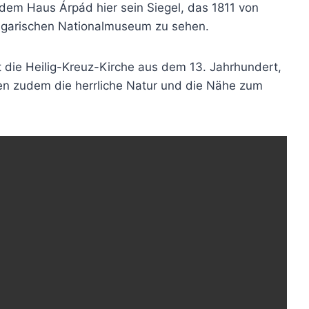
 dem Haus Árpád hier sein Siegel, das 1811 von
ngarischen Nationalmuseum zu sehen.
 die Heilig-Kreuz-Kirche aus dem 13. Jahrhundert,
en zudem die herrliche Natur und die Nähe zum