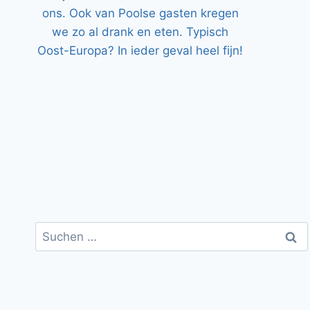
Suchen
nach: