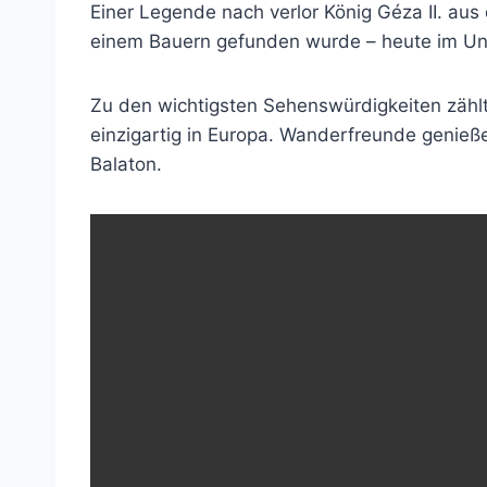
Einer Legende nach verlor König Géza II. aus
einem Bauern gefunden wurde – heute im U
Zu den wichtigsten Sehenswürdigkeiten zählt
einzigartig in Europa. Wanderfreunde genieß
Balaton.