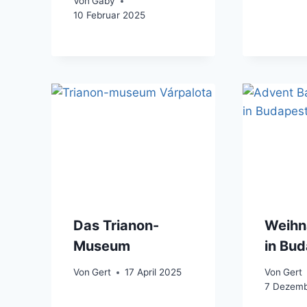
Von
Gaby
10 Februar 2025
Das Trianon-
Weihn
Museum
in Bu
Von
Gert
17 April 2025
Von
Gert
7 Dezemb