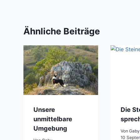
Ähnliche Beiträge
Unsere
Die St
unmittelbare
sprec
Umgebung
Von
Gaby
10 Septe