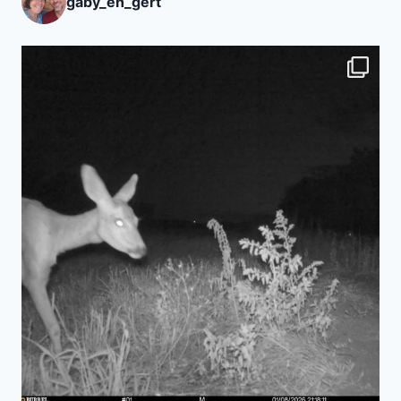
gaby_en_gert