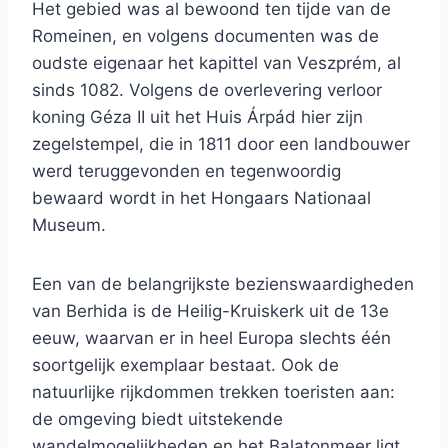
Het gebied was al bewoond ten tijde van de
Romeinen, en volgens documenten was de
oudste eigenaar het kapittel van Veszprém, al
sinds 1082. Volgens de overlevering verloor
koning Géza II uit het Huis Árpád hier zijn
zegelstempel, die in 1811 door een landbouwer
werd teruggevonden en tegenwoordig
bewaard wordt in het Hongaars Nationaal
Museum.
Een van de belangrijkste bezienswaardigheden
van Berhida is de Heilig-Kruiskerk uit de 13e
eeuw, waarvan er in heel Europa slechts één
soortgelijk exemplaar bestaat. Ook de
natuurlijke rijkdommen trekken toeristen aan:
de omgeving biedt uitstekende
wandelmogelijkheden en het Balatonmeer ligt