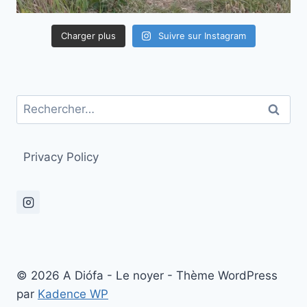
Charger plus
Suivre sur Instagram
Rechercher :
Privacy Policy
© 2026 A Diófa - Le noyer - Thème WordPress
par
Kadence WP