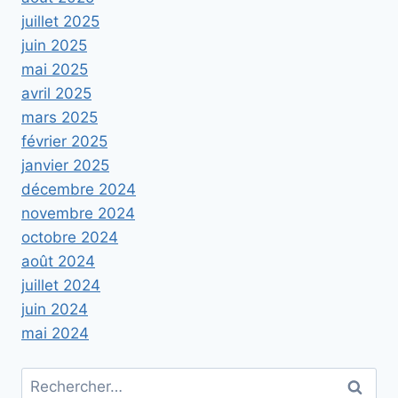
juillet 2025
juin 2025
mai 2025
avril 2025
mars 2025
février 2025
janvier 2025
décembre 2024
novembre 2024
octobre 2024
août 2024
juillet 2024
juin 2024
mai 2024
Rechercher :