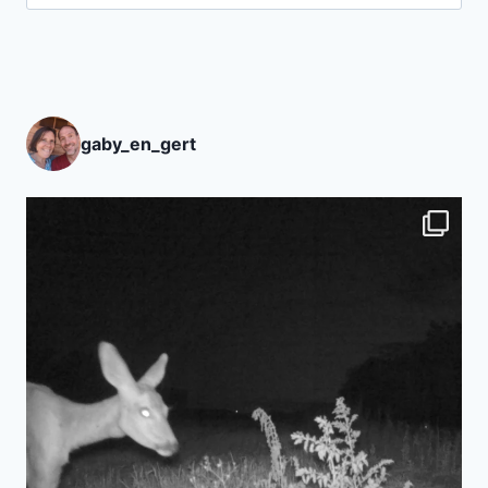
gaby_en_gert