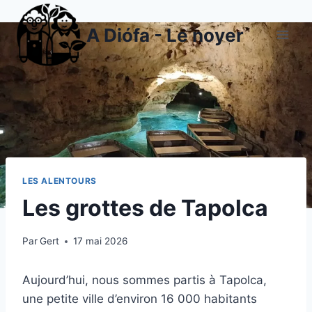
Aller
au
A Diófa - Le noyer
contenu
LES ALENTOURS
Les grottes de Tapolca
Par
Gert
17 mai 2026
Aujourd’hui, nous sommes partis à Tapolca,
une petite ville d’environ 16 000 habitants