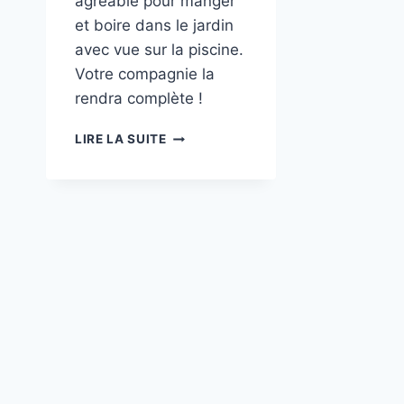
agréable pour manger
et boire dans le jardin
avec vue sur la piscine.
Votre compagnie la
rendra complète !
LA
LIRE LA SUITE
CUISINE
D’ÉTÉ
EST
PRÊTE