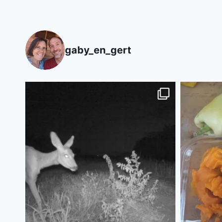
gaby_en_gert