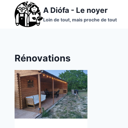
Aller
A Diófa - Le noyer
au
contenu
Loin de tout, mais proche de tout
Rénovations