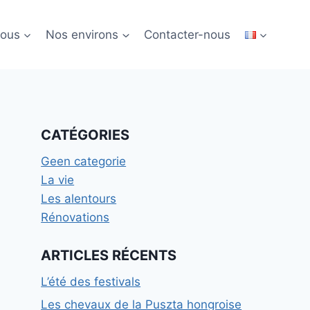
nous
Nos environs
Contacter-nous
CATÉGORIES
Geen categorie
La vie
Les alentours
Rénovations
ARTICLES RÉCENTS
L’été des festivals
Les chevaux de la Puszta hongroise