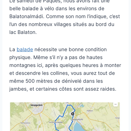
Le samedi de Pâques, nous avons fait une
belle balade à vélo dans les environs de
Balatonalmádi. Comme son nom l’indique, c’est
l’un des nombreux villages situés au bord du
lac Balaton.
La
balade
nécessite une bonne condition
physique. Même s’il n’y a pas de hautes
montagnes ici, après quelques heures à monter
et descendre les collines, vous aurez tout de
même 500 mètres de dénivelé dans les
jambes, et certaines côtes sont assez raides.