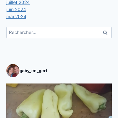
juillet 2024
juin 2024
mai 2024
Rechercher :
gaby_en_gert