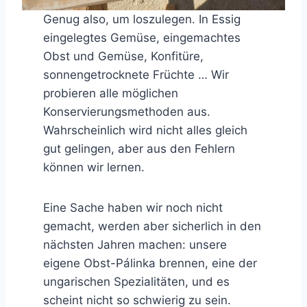
Genug also, um loszulegen. In Essig
eingelegtes Gemüse, eingemachtes
Obst und Gemüse, Konfitüre,
sonnengetrocknete Früchte … Wir
probieren alle möglichen
Konservierungsmethoden aus.
Wahrscheinlich wird nicht alles gleich
gut gelingen, aber aus den Fehlern
können wir lernen.
Eine Sache haben wir noch nicht
gemacht, werden aber sicherlich in den
nächsten Jahren machen: unsere
eigene Obst-Pálinka brennen, eine der
ungarischen Spezialitäten, und es
scheint nicht so schwierig zu sein.