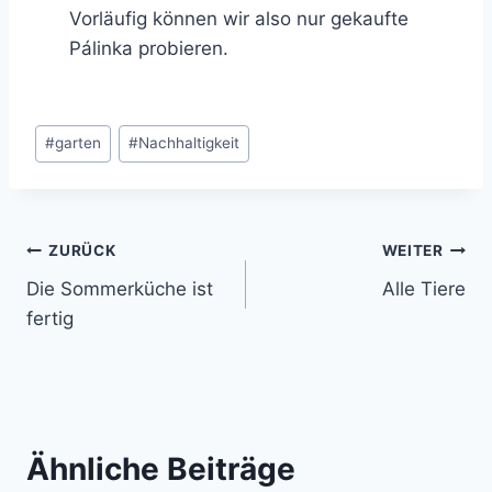
Vorläufig können wir also nur gekaufte
Pálinka probieren.
Schlagworte:
#
garten
#
Nachhaltigkeit
Beitragsnavigation
ZURÜCK
WEITER
Die Sommerküche ist
Alle Tiere
fertig
Ähnliche Beiträge