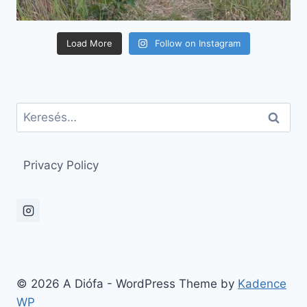
Load More
Follow on Instagram
Keresés:
Privacy Policy
© 2026 A Diófa - WordPress Theme by
Kadence
WP