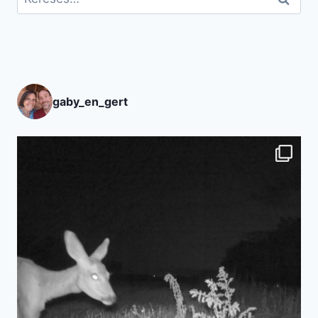
gaby_en_gert