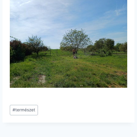
Post
#
természet
Tags: