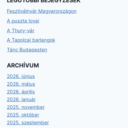
LEGUTÓBBI BEJEGYZÉSEK
Fesztiválnyár Magyarországon
A puszta lovai
A Thury-vár
A Tapolcai barlangok
Tánc Budapesten
ARCHÍVUM
2026. június
2026. május
2026. április
2026. január
2025. november
2025. október
2025. szeptember