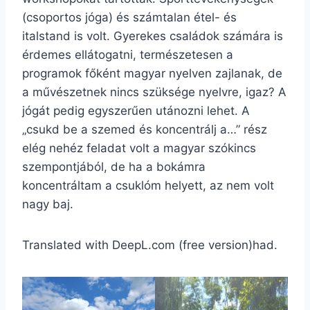
(csoportos jóga) és számtalan étel- és
italstand is volt. Gyerekes családok számára is
érdemes ellátogatni, természetesen a
programok főként magyar nyelven zajlanak, de
a művészetnek nincs szüksége nyelvre, igaz? A
jógát pedig egyszerűen utánozni lehet. A
„csukd be a szemed és koncentrálj a…” rész
elég nehéz feladat volt a magyar szókincs
szempontjából, de ha a bokámra
koncentráltam a csuklóm helyett, az nem volt
nagy baj.
Translated with DeepL.com (free version)had.