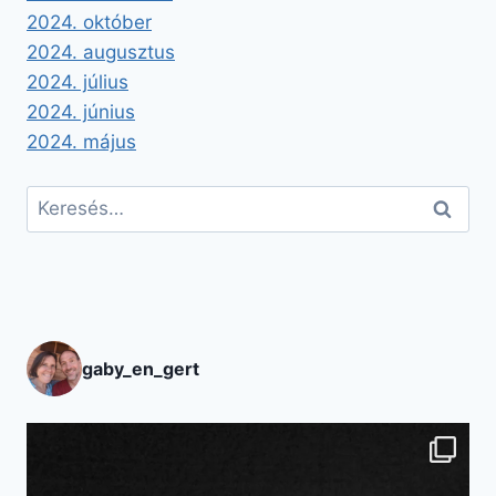
2024. október
2024. augusztus
2024. július
2024. június
2024. május
Keresés:
gaby_en_gert