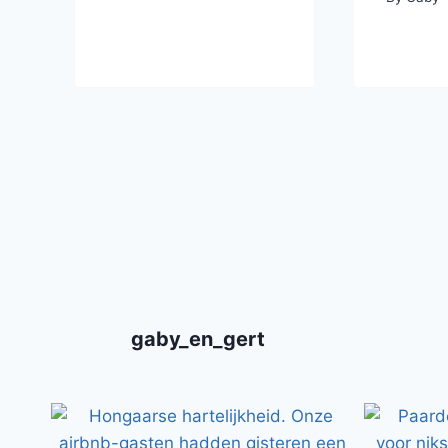
gaby_en_gert