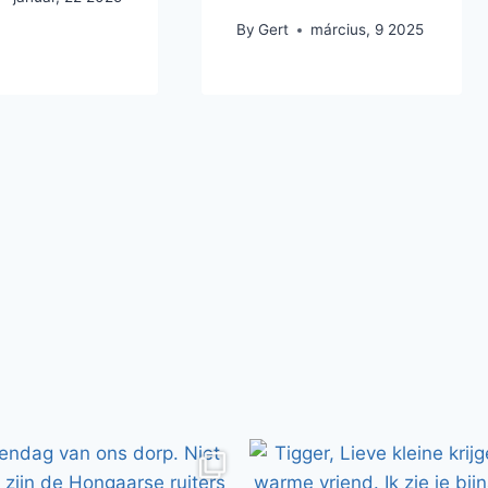
By
Gert
március, 9 2025