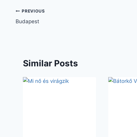
Bejegyzés
PREVIOUS
Budapest
navigáció
Similar Posts