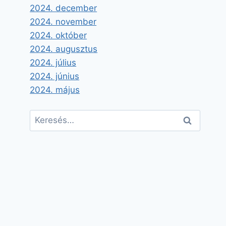
2024. december
2024. november
2024. október
2024. augusztus
2024. július
2024. június
2024. május
Keresés: