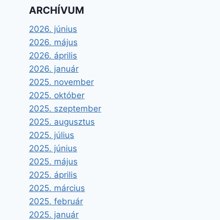
ARCHÍVUM
2026. június
2026. május
2026. április
2026. január
2025. november
2025. október
2025. szeptember
2025. augusztus
2025. július
2025. június
2025. május
2025. április
2025. március
2025. február
2025. január