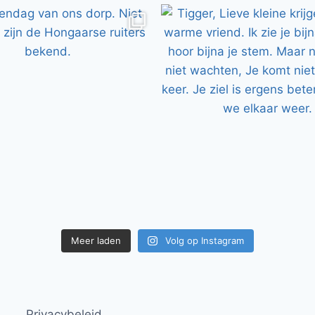
Meer laden
Volg op Instagram
Privacybeleid