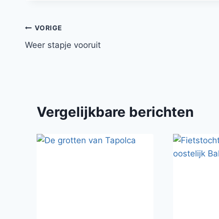
Bericht
VORIGE
Weer stapje vooruit
navigatie
Vergelijkbare berichten