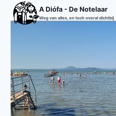
Doorgaan
A Diófa - De Notelaar
naar
inhoud
Weg van alles, en toch overal dichtbij