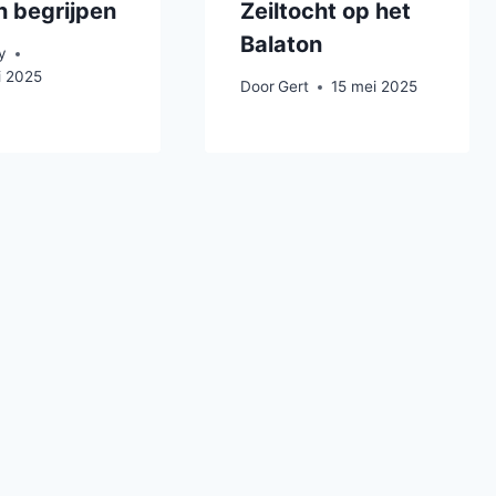
n begrijpen
Zeiltocht op het
Balaton
y
i 2025
Door
Gert
15 mei 2025