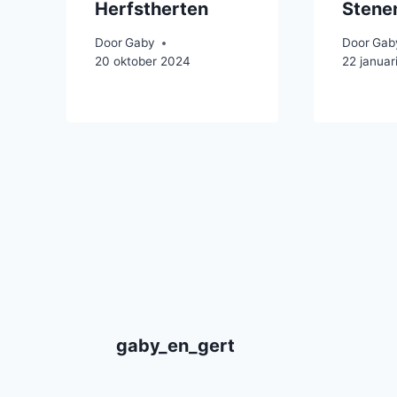
Herfstherten
Stene
Door
Gaby
Door
Gab
20 oktober 2024
22 januar
gaby_en_gert