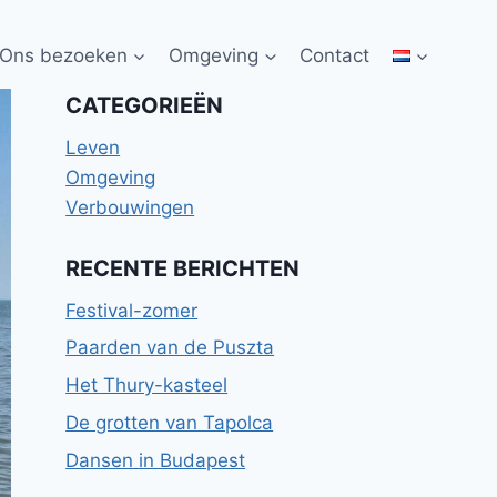
Ons bezoeken
Omgeving
Contact
CATEGORIEËN
Leven
Omgeving
Verbouwingen
RECENTE BERICHTEN
Festival-zomer
Paarden van de Puszta
Het Thury-kasteel
De grotten van Tapolca
Dansen in Budapest