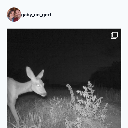
gaby_en_gert