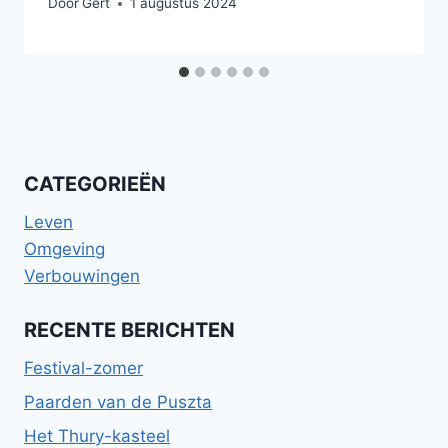
Door
Gert
1 augustus 2024
CATEGORIEËN
Leven
Omgeving
Verbouwingen
RECENTE BERICHTEN
Festival-zomer
Paarden van de Puszta
Het Thury-kasteel