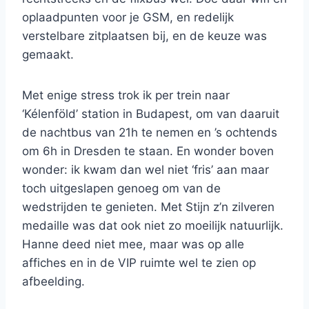
oplaadpunten voor je GSM, en redelijk
verstelbare zitplaatsen bij, en de keuze was
gemaakt.
Met enige stress trok ik per trein naar
‘Kélenföld’ station in Budapest, om van daaruit
de nachtbus van 21h te nemen en ’s ochtends
om 6h in Dresden te staan. En wonder boven
wonder: ik kwam dan wel niet ‘fris’ aan maar
toch uitgeslapen genoeg om van de
wedstrijden te genieten. Met Stijn z’n zilveren
medaille was dat ook niet zo moeilijk natuurlijk.
Hanne deed niet mee, maar was op alle
affiches en in de VIP ruimte wel te zien op
afbeelding.