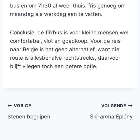
bus en om 7h30 al weer thuis: fris genoeg om
maandag als werkdag aan te vatten.
Conclusie: de flixbus is voor kleine mensen wel
comfortabel, vlot en goedkoop. Voor de reis
naar Belgïe is het geen alternatief, want die
route is allesbehalve rechtstreeks, daarvoor
blijft vliegen toch een betere optie.
Bericht
VORIGE
VOLGENDE
Stenen begrijpen
Ski-arena Eplény
navigatie