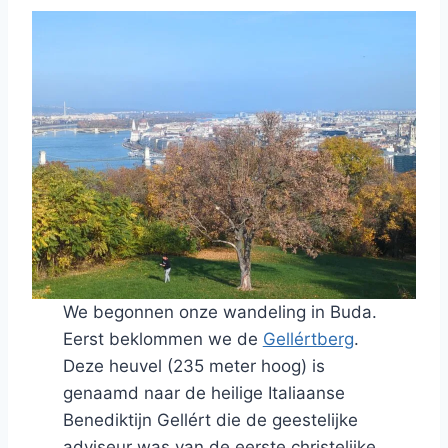
We begonnen onze wandeling in Buda.
Eerst beklommen we de
Gellértberg
.
Deze heuvel (235 meter hoog) is
genaamd naar de heilige Italiaanse
Benediktijn Gellért die de geestelijke
adviseur was van de eerste christelijke