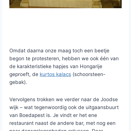
Omdat daarna onze maag toch een beetje
begon te protesteren, hebben we ook één van
de karakteristieke hapjes van Hongarije
geproeft, de
kurtos kalacs
(schoorsteen-
gebak).
Vervolgens trokken we verder naar de Joodse
wijk – wat tegenwoordig ook de uitgaansbuurt
van Boedapest is. Je vindt er het ene
restaurant naast de andere bar, met nog een
paar dansgelegenheden ertussen. Daar