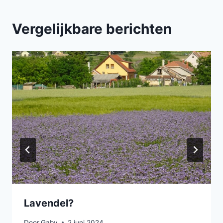
Vergelijkbare berichten
Lavendel?
Door
Gaby
2 juni 2024