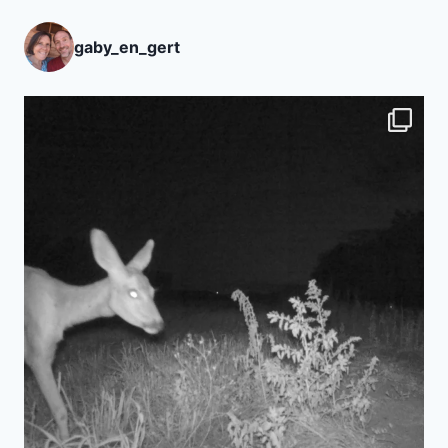
gaby_en_gert