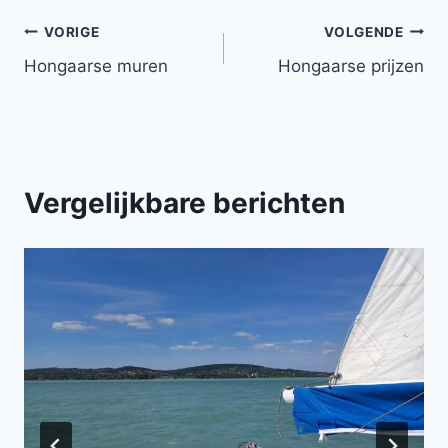
Bericht
VORIGE
VOLGENDE
Hongaarse muren
Hongaarse prijzen
navigatie
Vergelijkbare berichten