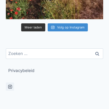
Meer laden
Volg op Instagram
Zoeken
naar:
Privacybeleid