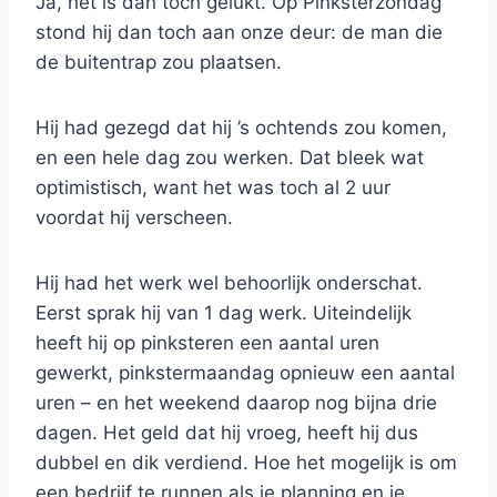
Ja, het is dan toch gelukt. Op Pinksterzondag
stond hij dan toch aan onze deur: de man die
de buitentrap zou plaatsen.
Hij had gezegd dat hij ’s ochtends zou komen,
en een hele dag zou werken. Dat bleek wat
optimistisch, want het was toch al 2 uur
voordat hij verscheen.
Hij had het werk wel behoorlijk onderschat.
Eerst sprak hij van 1 dag werk. Uiteindelijk
heeft hij op pinksteren een aantal uren
gewerkt, pinkstermaandag opnieuw een aantal
uren – en het weekend daarop nog bijna drie
dagen. Het geld dat hij vroeg, heeft hij dus
dubbel en dik verdiend. Hoe het mogelijk is om
een bedrijf te runnen als je planning en je