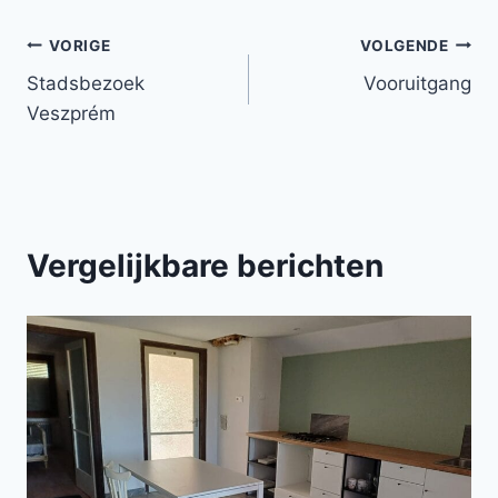
Bericht
VORIGE
VOLGENDE
Stadsbezoek
Vooruitgang
navigatie
Veszprém
Vergelijkbare berichten