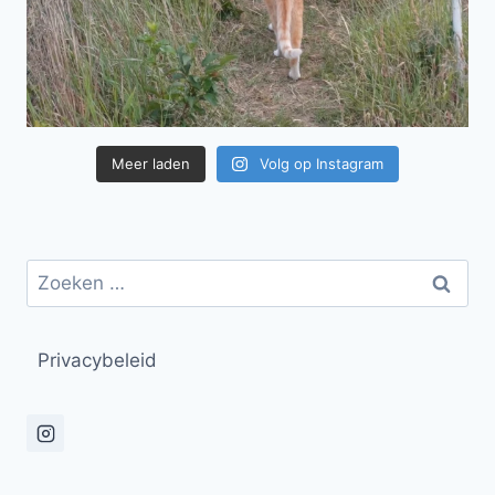
Meer laden
Volg op Instagram
Zoeken
naar:
Privacybeleid