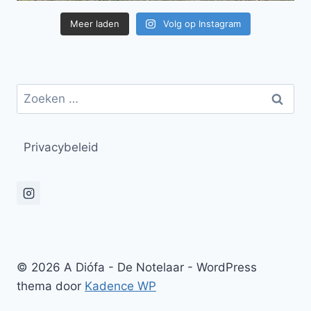
Meer laden
Volg op Instagram
Zoeken
naar:
Privacybeleid
© 2026 A Diófa - De Notelaar - WordPress
thema door
Kadence WP