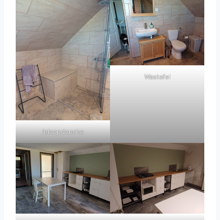
Wastafel
Inloopdouche