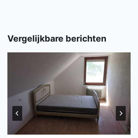
navigatie
Vergelijkbare berichten