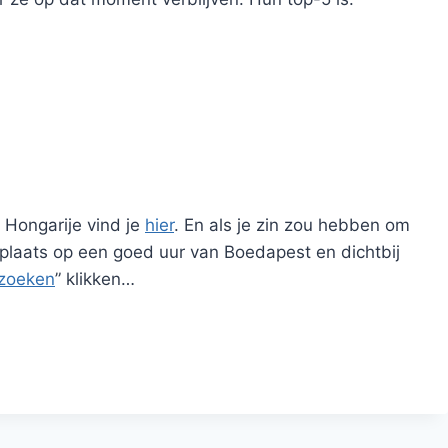
 Hongarije vind je
hier
. En als je zin zou hebben om
n plaats op een goed uur van Boedapest en dichtbij
zoeken
” klikken…