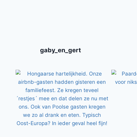
gaby_en_gert