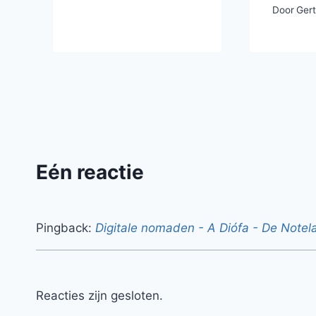
Door
Ger
Eén reactie
Pingback:
Digitale nomaden - A Diófa - De Notel
Reacties zijn gesloten.