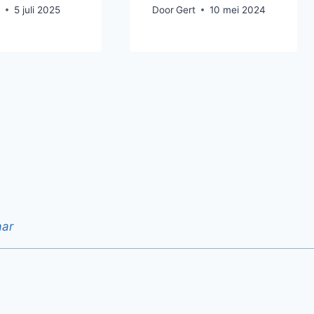
t
5 juli 2025
Door
Gert
10 mei 2024
aar