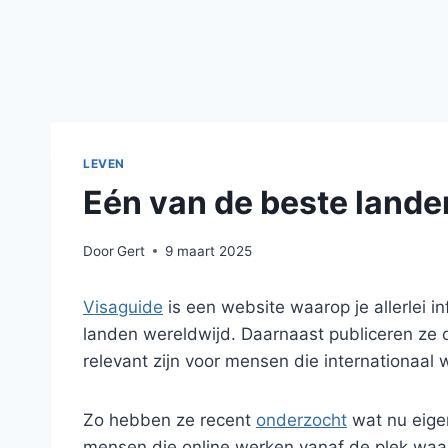
LEVEN
Eén van de beste lande
Door
Gert
9 maart 2025
Visaguide
is een website waarop je allerlei i
landen wereldwijd. Daarnaast publiceren ze 
relevant zijn voor mensen die internationaal w
Zo hebben ze recent
onderzocht
wat nu eigen
mensen die online werken vanaf de plek waar