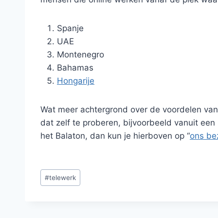
Spanje
UAE
Montenegro
Bahamas
Hongarije
Wat meer achtergrond over de voordelen van
dat zelf te proberen, bijvoorbeeld vanuit ee
het Balaton, dan kun je hierboven op “
ons be
Bericht
#
telewerk
tags: