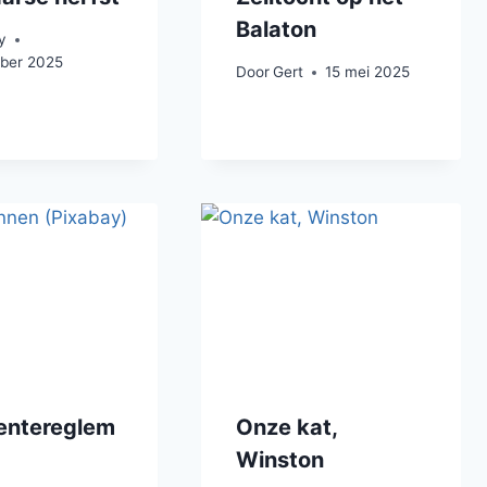
Balaton
y
ber 2025
Door
Gert
15 mei 2025
ntereglem
Onze kat,
Winston