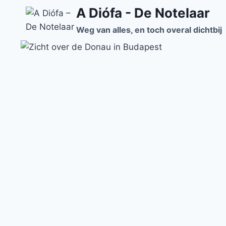
Doorgaan
A Diófa - De Notelaar
naar
Weg van alles, en toch overal dichtbij
inhoud